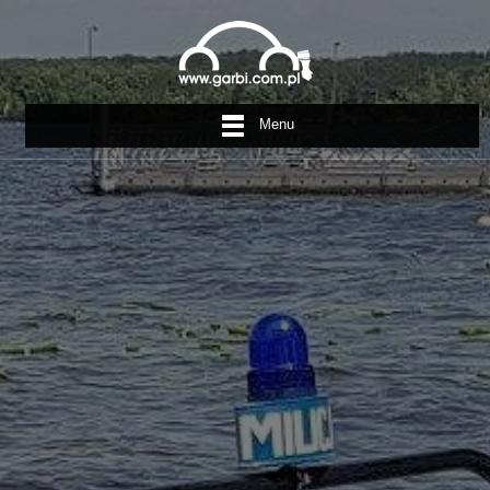
Menu
Rowery
Wodne