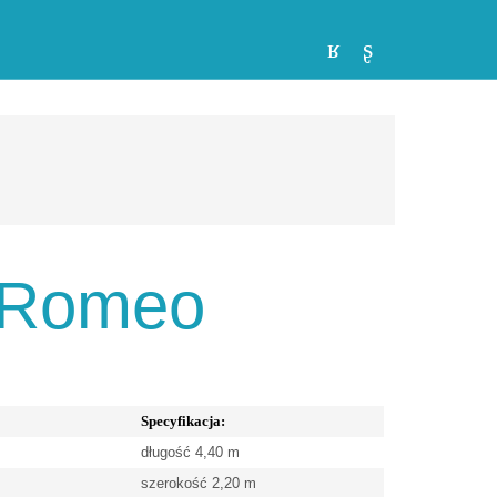
a Romeo
Specyfikacja:
długość 4,40 m
szerokość 2,20 m