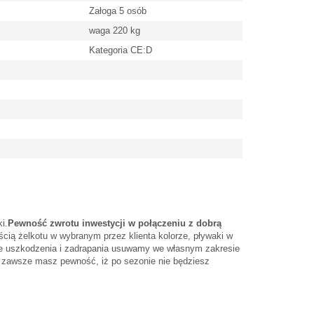
Załoga 5 osób
waga 220 kg
Kategoria CE:D
i.
Pewność zwrotu inwestycji
w połączeniu z dobrą
ścią żelkotu w wybranym przez klienta kolorze, pływaki w
bne uszkodzenia i zadrapania usuwamy we własnym zakresie
 zawsze masz pewność, iż po sezonie nie będziesz