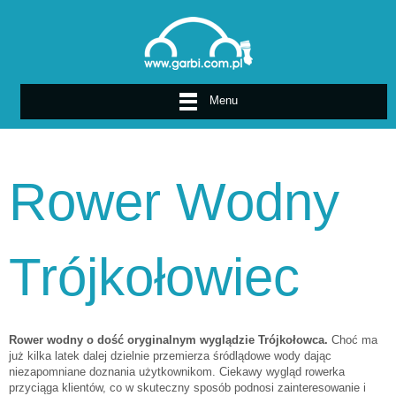
Menu
Rower Wodny
Trójkołowiec
Rower wodny o dość oryginalnym wyglądzie Trójkołowca.
Choć ma
już kilka latek dalej dzielnie przemierza śródlądowe wody dając
niezapomniane doznania użytkownikom. Ciekawy wygląd rowerka
przyciąga klientów, co w skuteczny sposób podnosi zainteresowanie i