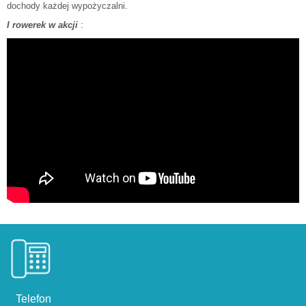
dochody każdej wypożyczalni.
I rowerek w akcji
:
Telefon